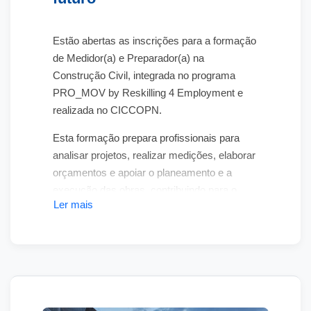
Estão abertas as inscrições para a formação
de
Medidor(a) e Preparador(a) na
Construção Civil
, integrada no programa
PRO_MOV by Reskilling 4 Employment
e
realizada no CICCOPN.
Esta formação prepara profissionais para
analisar projetos, realizar medições, elaborar
orçamentos e apoiar o planeamento e a
execução das obras, contribuindo para o
Ler mais
cumprimento dos custos, prazos, padrões
de qualidade e legislação em vigor.
Desenvolvida em articulação com empresas
de referência do setor, a formação aproxima
a qualificação das necessidades reais do
mercado de trabalho e inclui
400 horas de