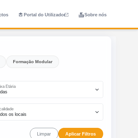
ctos
Portal do Utilizador
Sobre nós
Formação Modular
ixa Etária
calidade
Limpar
Aplicar Filtros