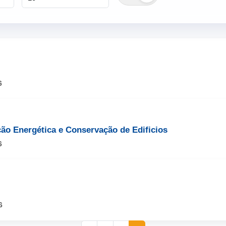
6
ção Energética e Conservação de Edificios
6
6